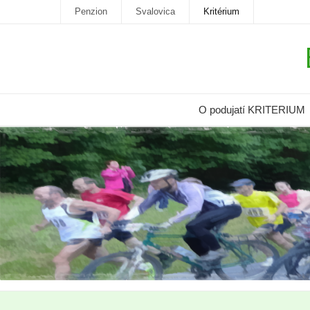
Penzion
Svalovica
Kritérium
O podujatí KRITERIUM