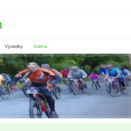
m
Výsledky
Galéria