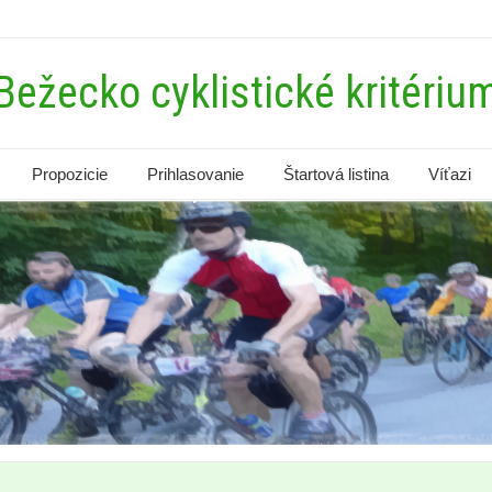
Bežecko cyklistické kritériu
Propozicie
Prihlasovanie
Štartová listina
Víťazi