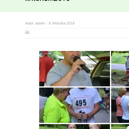
Autor:
admin
8. februára 2018