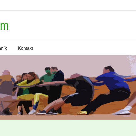
om
ník
Kontakt